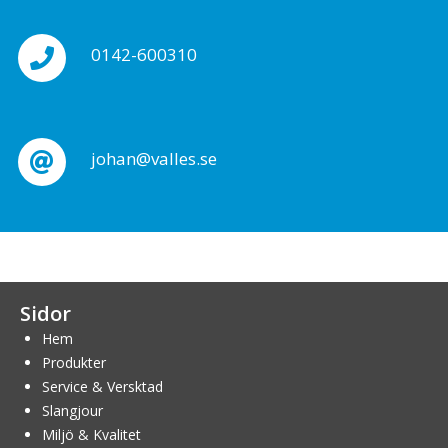
0142-600310
johan@valles.se
Sidor
Hem
Produkter
Service & Versktad
Slangjour
Miljö & Kvalitet