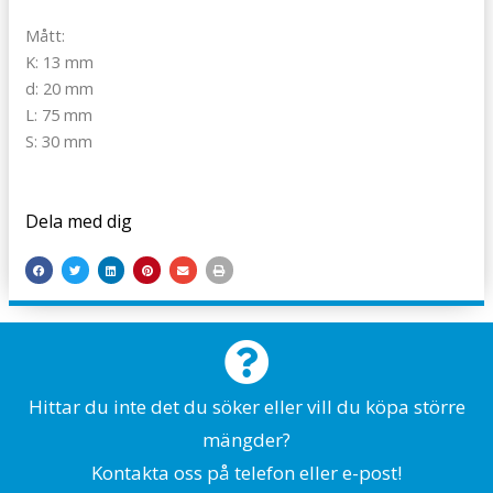
Mått:
K: 13 mm
d: 20 mm
L: 75 mm
S: 30 mm
Dela med dig
Hittar du inte det du söker eller vill du köpa större
mängder?
Kontakta oss på telefon eller e-post!