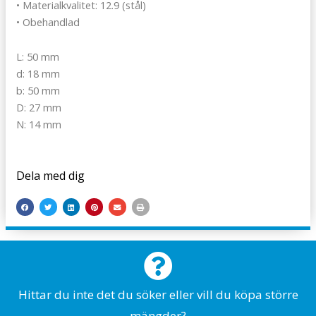
• Materialkvalitet: 12.9 (stål)
• Obehandlad
L: 50 mm
d: 18 mm
b: 50 mm
D: 27 mm
N: 14 mm
Dela med dig
Hittar du inte det du söker eller vill du köpa större
mängder?