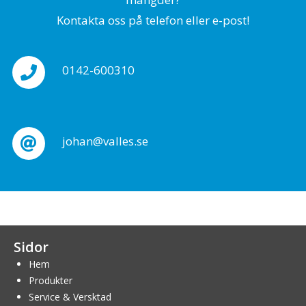
Kontakta oss på telefon eller e-post!
0142-600310
johan@valles.se
Sidor
Hem
Produkter
Service & Versktad