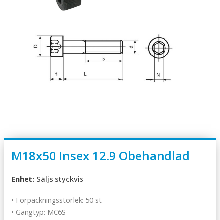
M18x50 Insex 12.9 Obehandlad
Enhet:
Säljs styckvis
• Förpackningsstorlek: 50 st
• Gängtyp: MC6S