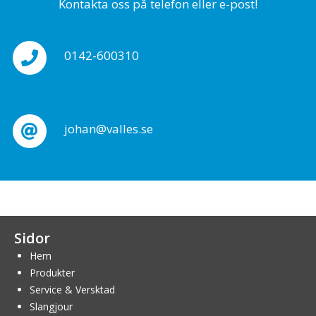
Kontakta oss på telefon eller e-post!
0142-600310
johan@valles.se
Sidor
Hem
Produkter
Service & Versktad
Slangjour