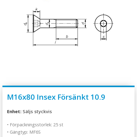
M16x80 Insex Försänkt 10.9
Enhet:
Säljs styckvis
• Förpackningsstorlek: 25 st
• Gängtyp: MF6S