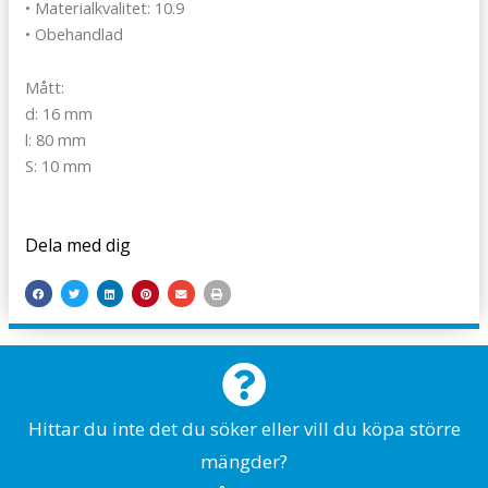
• Materialkvalitet: 10.9
• Obehandlad
Mått:
d: 16 mm
l: 80 mm
S: 10 mm
Dela med dig
Hittar du inte det du söker eller vill du köpa större
mängder?