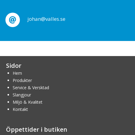
johan@valles.se
Sidor
Hem
Produkter
Service & Versktad
Slangjour
Miljö & Kvalitet
Kontakt
Öppettider i butiken