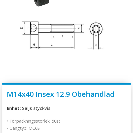
M14x40 Insex 12.9 Obehandlad
Enhet:
Säljs styckvis
• Förpackningsstorlek: 50st
• Gängtyp: MC6S