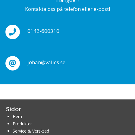
Kontakta oss på telefon eller e-post!
0142-600310
johan@valles.se
Sidor
Hem
Produkter
Service & Versktad