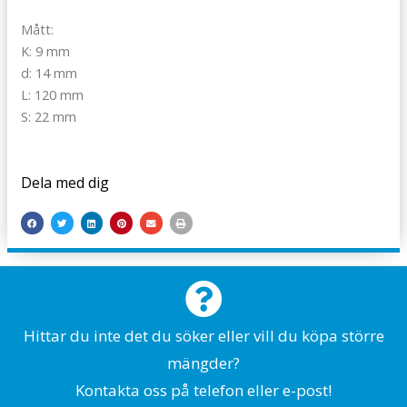
Mått:
K: 9 mm
d: 14 mm
L: 120 mm
S: 22 mm
Dela med dig
Hittar du inte det du söker eller vill du köpa större
mängder?
Kontakta oss på telefon eller e-post!