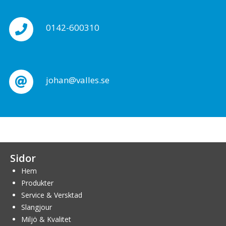
0142-600310
johan@valles.se
Sidor
Hem
Produkter
Service & Versktad
Slangjour
Miljö & Kvalitet