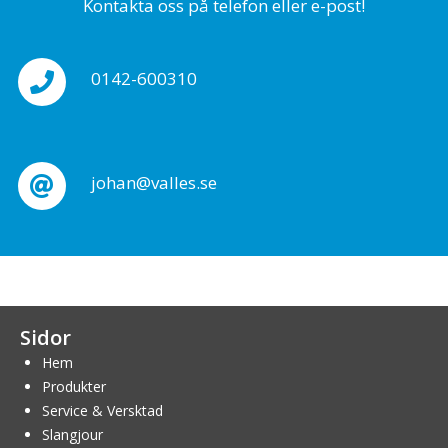
Kontakta oss på telefon eller e-post!
0142-600310
johan@valles.se
Sidor
Hem
Produkter
Service & Versktad
Slangjour