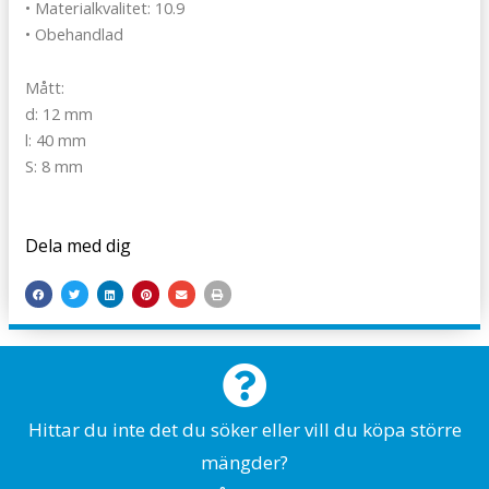
• Materialkvalitet: 10.9
• Obehandlad
Mått:
d: 12 mm
l: 40 mm
S: 8 mm
Dela med dig
Hittar du inte det du söker eller vill du köpa större
mängder?