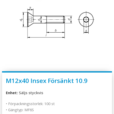
M12x40 Insex Försänkt 10.9
Enhet:
Säljs styckvis
• Förpackningsstorlek: 100 st
• Gängtyp: MF6S