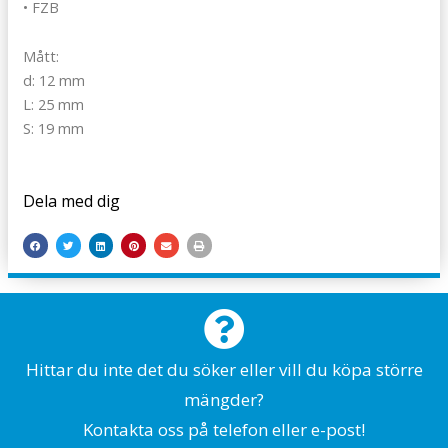
• FZB
Mått:
d: 12 mm
L: 25 mm
S: 19 mm
Dela med dig
Hittar du inte det du söker eller vill du köpa större
mängder?
Kontakta oss på telefon eller e-post!