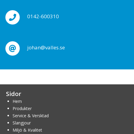
0142-600310
johan@valles.se
Sidor
Hem
Produkter
Service & Versktad
Slangjour
Miljö & Kvalitet