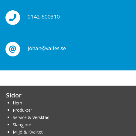
0142-600310
johan@valles.se
Sidor
Hem
Produkter
Service & Versktad
Slangjour
Miljö & Kvalitet