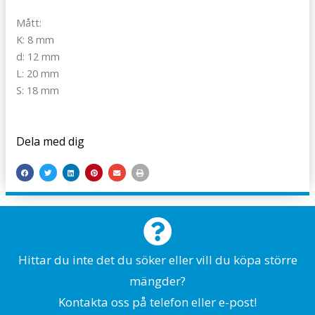
Mått:
K: 8 mm
d: 12 mm
L: 20 mm
S: 18 mm
Dela med dig
Hittar du inte det du söker eller vill du köpa större
mängder?
Kontakta oss på telefon eller e-post!