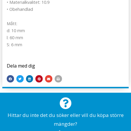
• Materialkvalitet: 10.9
• Obehandlad
Mått:
d: 10 mm
l: 60 mm
S: 6 mm
Dela med dig
Hittar du inte det du söker eller vill du köpa större
mängder?