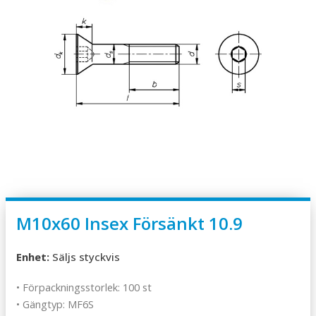
M10x60 Insex Försänkt 10.9
Enhet:
Säljs styckvis
• Förpackningsstorlek: 100 st
• Gängtyp: MF6S