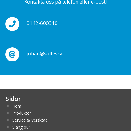
Kontakta oss på telefon eller e-post!
0142-600310
johan@valles.se
Sidor
Hem
Produkter
Service & Versktad
Slangjour