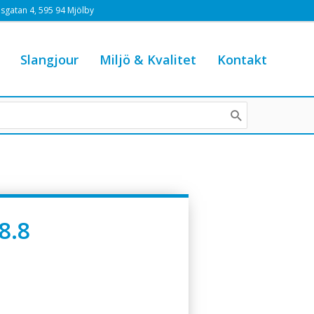
sgatan 4, 595 94 Mjölby
Slangjour
Miljö & Kvalitet
Kontakt
8.8