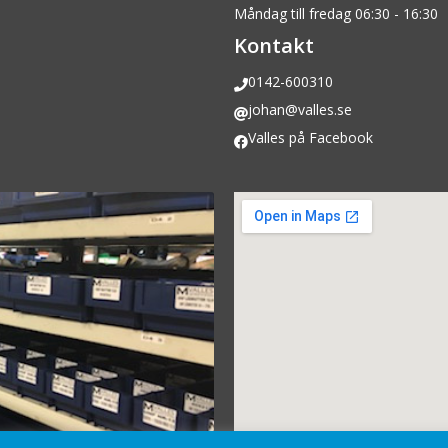
Måndag till fredag 06:30 - 16:30
Kontakt
0142-600310
johan@valles.se
Valles på Facebook