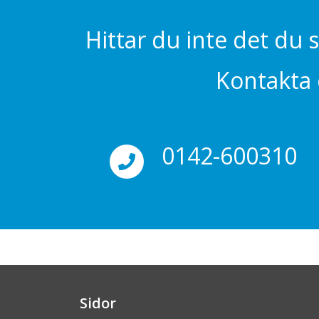
Hittar du inte det du 
Kontakta o
0142-600310
Sidor