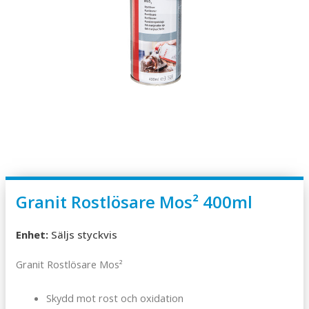
Granit Rostlösare Mos² 400ml
Enhet:
Säljs styckvis
Granit Rostlösare Mos²
Skydd mot rost och oxidation