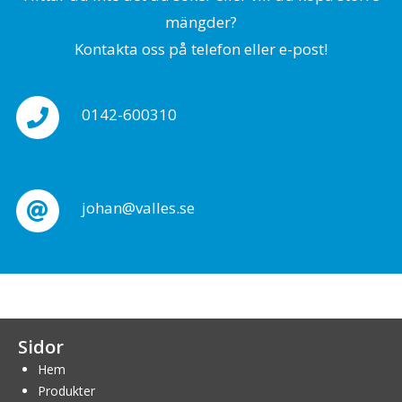
mängder?
Kontakta oss på telefon eller e-post!
0142-600310
johan@valles.se
Sidor
Hem
Produkter