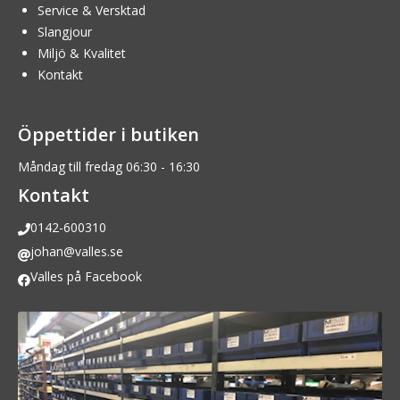
Service & Versktad
Slangjour
Miljö & Kvalitet
Kontakt
Öppettider i butiken
Måndag till fredag 06:30 - 16:30
Kontakt
0142-600310
johan@valles.se
Valles på Facebook