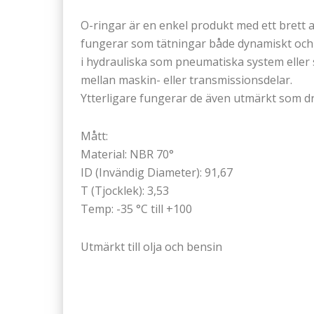
O-ringar är en enkel produkt med ett bret
fungerar som tätningar både dynamiskt och 
i hydrauliska som pneumatiska system eller s
mellan maskin- eller transmissionsdelar.
Ytterligare fungerar de även utmärkt som dr
Mått:
Material: NBR 70°
ID (Invändig Diameter): 91,67
T (Tjocklek): 3,53
Temp: -35 °C till +100
Utmärkt till olja och bensin