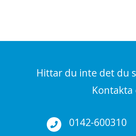
Hittar du inte det du 
Kontakta o
0142-600310