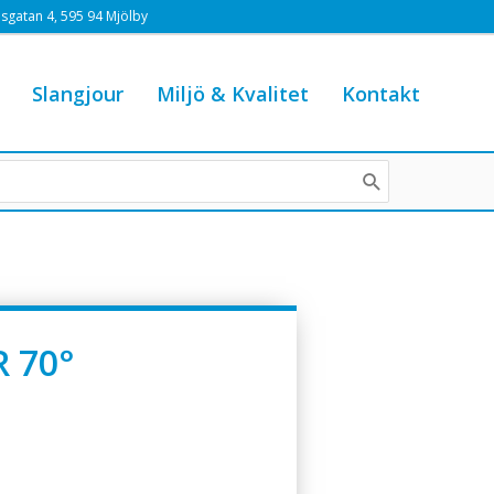
sgatan 4, 595 94 Mjölby
Slangjour
Miljö & Kvalitet
Kontakt
R 70°