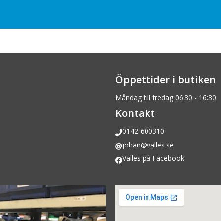
Öppettider i butiken
Måndag till fredag 06:30 - 16:30
Kontakt
0142-600310
johan@valles.se
Valles på Facebook