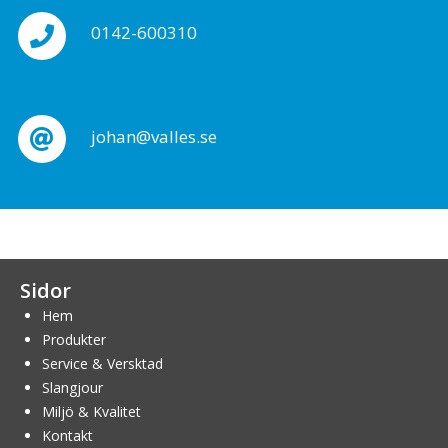
0142-600310
johan@valles.se
Sidor
Hem
Produkter
Service & Versktad
Slangjour
Miljö & Kvalitet
Kontakt