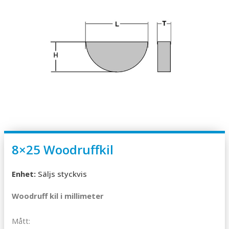
8×25 Woodruffkil
Enhet:
Säljs styckvis
Woodruff kil i millimeter
Mått: