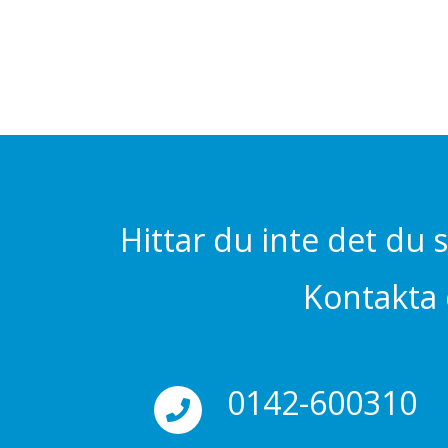
Hittar du inte det du 
Kontakta o
0142-600310