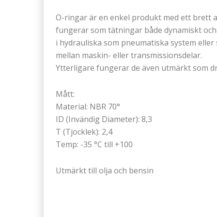
O-ringar är en enkel produkt med ett bret
fungerar som tätningar både dynamiskt och 
i hydrauliska som pneumatiska system eller s
mellan maskin- eller transmissionsdelar.
Ytterligare fungerar de även utmärkt som dr
Mått:
Material: NBR 70°
ID (Invändig Diameter): 8,3
T (Tjocklek): 2,4
Temp: -35 °C till +100
Utmärkt till olja och bensin