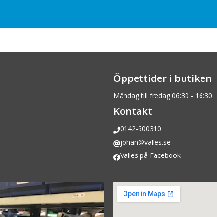
Öppettider i butiken
Måndag till fredag 06:30 - 16:30
Kontakt
0142-600310
johan@valles.se
Valles på Facebook