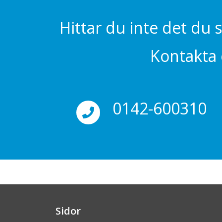
Hittar du inte det du 
Kontakta o
0142-600310
Sidor