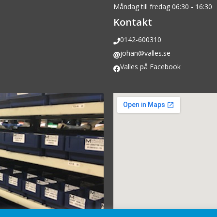
Måndag till fredag 06:30 - 16:30
Kontakt
0142-600310
johan@valles.se
Valles på Facebook