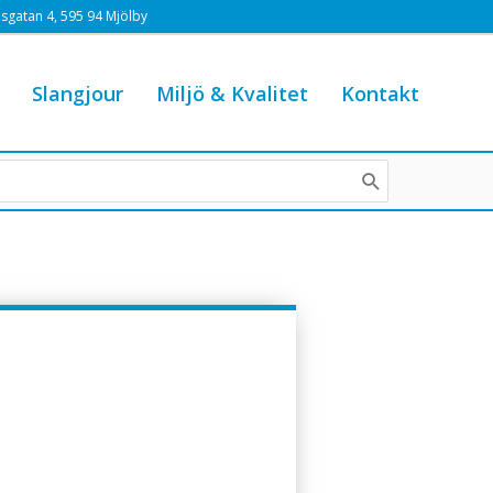
sgatan 4, 595 94 Mjölby
Slangjour
Miljö & Kvalitet
Kontakt