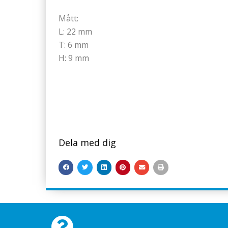
Mått:
L: 22 mm
T: 6 mm
H: 9 mm
Dela med dig