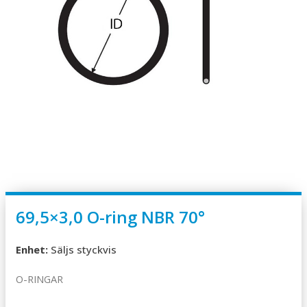
69,5×3,0 O-ring NBR 70°
Enhet:
Säljs styckvis
O-RINGAR