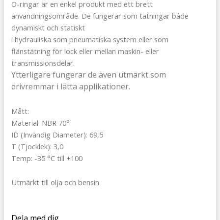
O-ringar är en enkel produkt med ett brett
användningsområde. De fungerar som tätningar både
dynamiskt och statiskt
i hydrauliska som pneumatiska system eller som
flänstätning för lock eller mellan maskin- eller
transmissionsdelar.
Ytterligare fungerar de även utmärkt som
drivremmar i lätta applikationer.
Mått:
Material: NBR 70°
ID (Invändig Diameter): 69,5
T (Tjocklek): 3,0
Temp: -35 °C till +100
Utmärkt till olja och bensin
Dela med dig