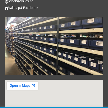
johan@valles.se
Valles på Facebook