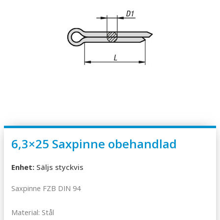
6,3×25 Saxpinne obehandlad
Enhet:
Säljs styckvis
Saxpinne FZB DIN 94
Material: Stål