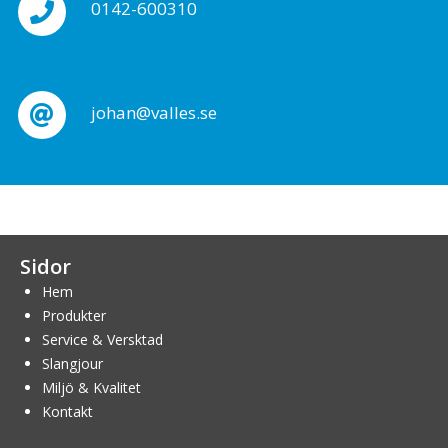
0142-600310
johan@valles.se
Sidor
Hem
Produkter
Service & Versktad
Slangjour
Miljö & Kvalitet
Kontakt