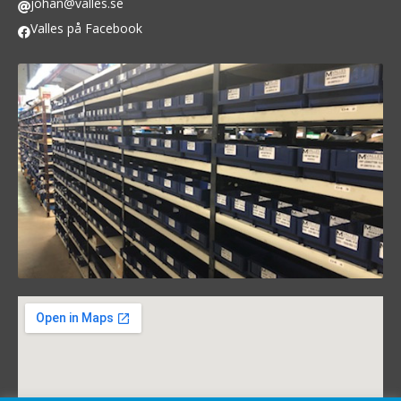
johan@valles.se
Valles på Facebook