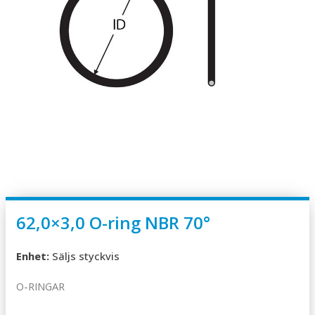
62,0×3,0 O-ring NBR 70°
Enhet:
Säljs styckvis
O-RINGAR