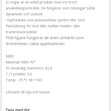
O-ringar är en enkel produkt med ett brett
användningsområde. De fungerar som tätningar både
dynamiskt och statiskt
i hydrauliska som pneumatiska system eller som
flänstätning för lock eller mellan maskin- eller
transmissionsdelar.
Ytterligare fungerar de även utmärkt som
drivremmar i lätta applikationer.
Mått:
Material: NBR 70°
ID (Invändig Diameter): 62,0
T (Tjocklek): 3,0
Temp: -35 °C till +100
Utmärkt till olja och bensin
Dela med dig