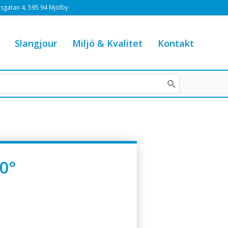
sgatan 4, 595 94 Mjölby
Slangjour
Miljö & Kvalitet
Kontakt
0°