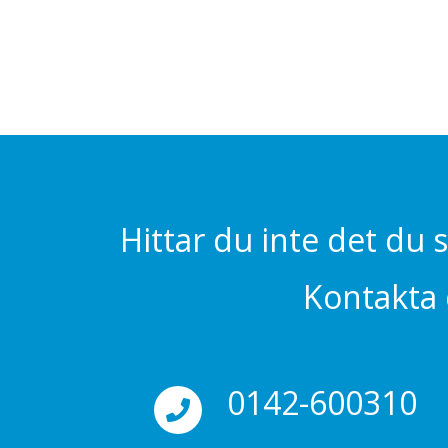
Hittar du inte det du 
Kontakta o
0142-600310