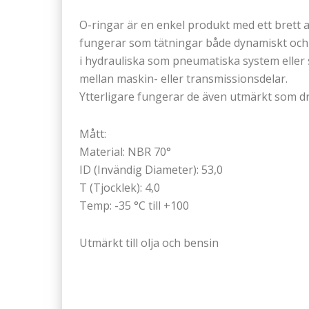
O-ringar är en enkel produkt med ett bret
fungerar som tätningar både dynamiskt och 
i hydrauliska som pneumatiska system eller s
mellan maskin- eller transmissionsdelar.
Ytterligare fungerar de även utmärkt som dr
Mått:
Material: NBR 70°
ID (Invändig Diameter): 53,0
T (Tjocklek): 4,0
Temp: -35 °C till +100
Utmärkt till olja och bensin