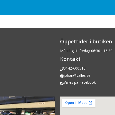
Öppettider i butiken
Måndag till fredag 06:30 - 16:30
Kontakt
0142-600310
johan@valles.se
Valles på Facebook