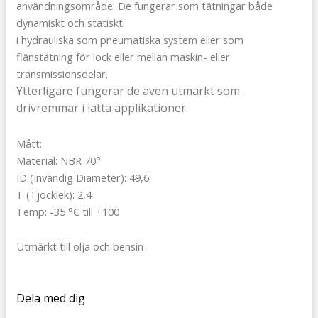
användningsområde. De fungerar som tätningar både
dynamiskt och statiskt
i hydrauliska som pneumatiska system eller som
flänstätning för lock eller mellan maskin- eller
transmissionsdelar.
Ytterligare fungerar de även utmärkt som
drivremmar i lätta applikationer.
Mått:
Material: NBR 70°
ID (Invändig Diameter): 49,6
T (Tjocklek): 2,4
Temp: -35 °C till +100
Utmärkt till olja och bensin
Dela med dig