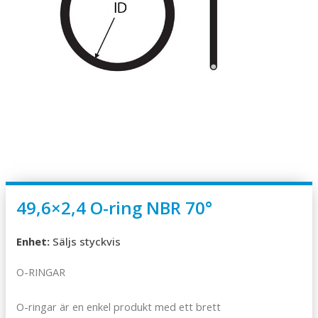
49,6×2,4 O-ring NBR 70°
Enhet:
Säljs styckvis
O-RINGAR
O-ringar är en enkel produkt med ett brett