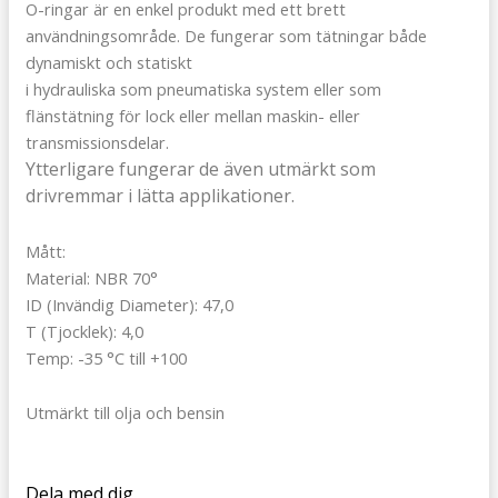
O-ringar är en enkel produkt med ett brett
användningsområde. De fungerar som tätningar både
dynamiskt och statiskt
i hydrauliska som pneumatiska system eller som
flänstätning för lock eller mellan maskin- eller
transmissionsdelar.
Ytterligare fungerar de även utmärkt som
drivremmar i lätta applikationer.
Mått:
Material: NBR 70°
ID (Invändig Diameter): 47,0
T (Tjocklek): 4,0
Temp: -35 °C till +100
Utmärkt till olja och bensin
Dela med dig