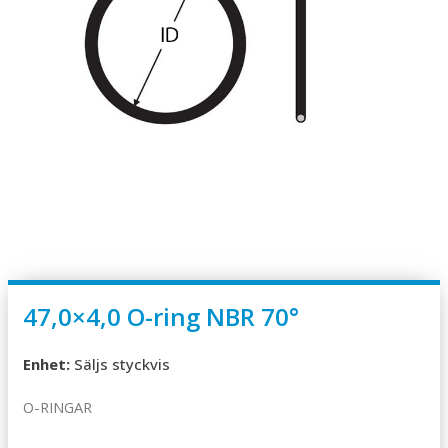
47,0×4,0 O-ring NBR 70°
Enhet:
Säljs styckvis
O-RINGAR