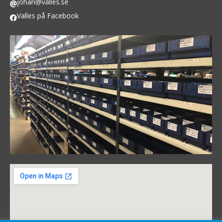
johan@valles.se
Valles på Facebook