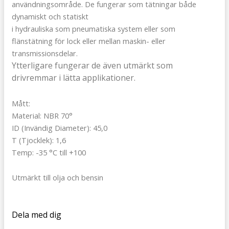
användningsområde. De fungerar som tätningar både
dynamiskt och statiskt
i hydrauliska som pneumatiska system eller som
flänstätning för lock eller mellan maskin- eller
transmissionsdelar.
Ytterligare fungerar de även utmärkt som
drivremmar i lätta applikationer.
Mått:
Material: NBR 70°
ID (Invändig Diameter): 45,0
T (Tjocklek): 1,6
Temp: -35 °C till +100
Utmärkt till olja och bensin
Dela med dig