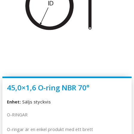
45,0×1,6 O-ring NBR 70°
Enhet:
Säljs styckvis
O-RINGAR
O-ringar är en enkel produkt med ett brett