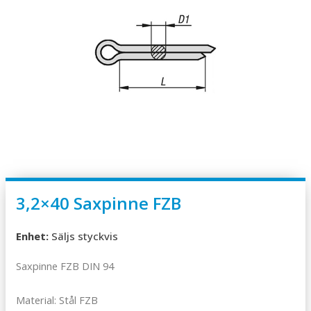
3,2×40 Saxpinne FZB
Enhet:
Säljs styckvis
Saxpinne FZB DIN 94
Material: Stål FZB