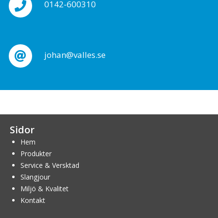
0142-600310
johan@valles.se
Sidor
Hem
Produkter
Service & Versktad
Slangjour
Miljö & Kvalitet
Kontakt