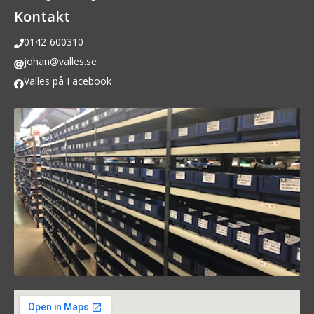
Kontakt
0142-600310
johan@valles.se
Valles på Facebook