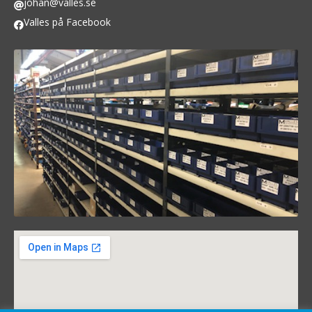
johan@valles.se
Valles på Facebook