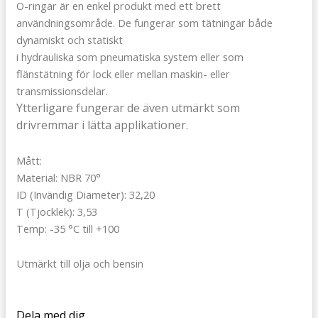
O-ringar är en enkel produkt med ett brett
användningsområde. De fungerar som tätningar både
dynamiskt och statiskt
i hydrauliska som pneumatiska system eller som
flänstätning för lock eller mellan maskin- eller
transmissionsdelar.
Ytterligare fungerar de även utmärkt som
drivremmar i lätta applikationer.
Mått:
Material: NBR 70°
ID (Invändig Diameter): 32,20
T (Tjocklek): 3,53
Temp: -35 °C till +100
Utmärkt till olja och bensin
Dela med dig