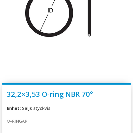
32,2×3,53 O-ring NBR 70°
Enhet:
Säljs styckvis
O-RINGAR