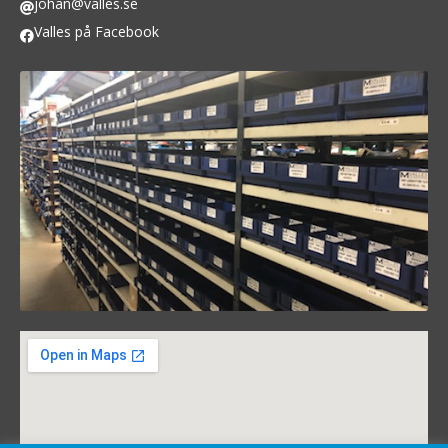
johan@valles.se
Valles på Facebook