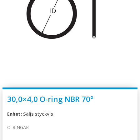
30,0×4,0 O-ring NBR 70°
Enhet:
Säljs styckvis
O-RINGAR