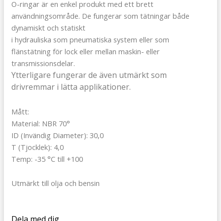
O-ringar är en enkel produkt med ett brett
användningsområde. De fungerar som tätningar både
dynamiskt och statiskt
i hydrauliska som pneumatiska system eller som
flänstätning för lock eller mellan maskin- eller
transmissionsdelar.
Ytterligare fungerar de även utmärkt som
drivremmar i lätta applikationer.
Mått:
Material: NBR 70°
ID (Invändig Diameter): 30,0
T (Tjocklek): 4,0
Temp: -35 °C till +100
Utmärkt till olja och bensin
Dela med dig