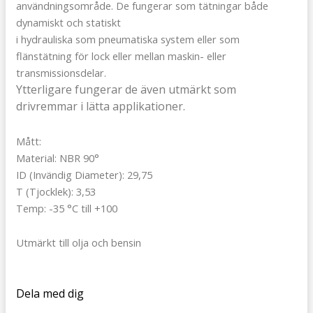
användningsområde. De fungerar som tätningar både
dynamiskt och statiskt
i hydrauliska som pneumatiska system eller som
flänstätning för lock eller mellan maskin- eller
transmissionsdelar.
Ytterligare fungerar de även utmärkt som
drivremmar i lätta applikationer.
Mått:
Material: NBR 90°
ID (Invändig Diameter): 29,75
T (Tjocklek): 3,53
Temp: -35 °C till +100
Utmärkt till olja och bensin
Dela med dig