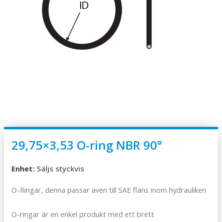
29,75×3,53 O-ring NBR 90°
Enhet:
Säljs styckvis
O-Ringar, denna passar även till SAE fläns inom hydrauliken
O-ringar är en enkel produkt med ett brett