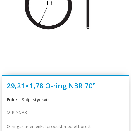
29,21×1,78 O-ring NBR 70°
Enhet:
Säljs styckvis
O-RINGAR
O-ringar är en enkel produkt med ett brett