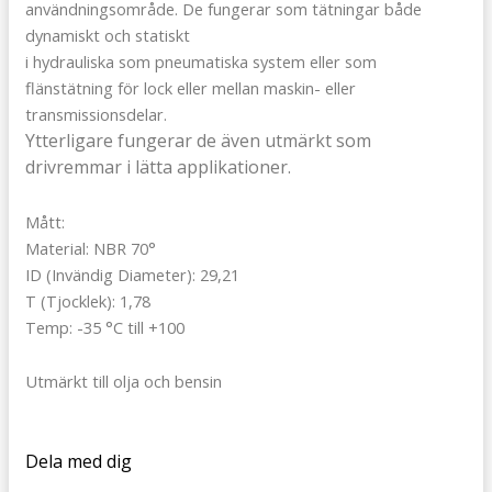
användningsområde. De fungerar som tätningar både
dynamiskt och statiskt
i hydrauliska som pneumatiska system eller som
flänstätning för lock eller mellan maskin- eller
transmissionsdelar.
Ytterligare fungerar de även utmärkt som
drivremmar i lätta applikationer.
Mått:
Material: NBR 70°
ID (Invändig Diameter): 29,21
T (Tjocklek): 1,78
Temp: -35 °C till +100
Utmärkt till olja och bensin
Dela med dig