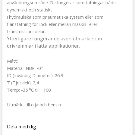
användningsområde. De fungerar som tätningar både
dynamiskt och statiskt
i hydrauliska som pneumatiska system eller som
flänstätning för lock eller mellan maskin- eller
transmissionsdelar.
Ytterligare fungerar de även utmärkt som
drivremmar i lätta applikationer.
Mått:
Material: NBR 70°
ID (Invändig Diameter): 26,3
T (Tjocklek): 2,4
Temp: -35 °C till +100
Utmärkt till olja och bensin
Dela med dig