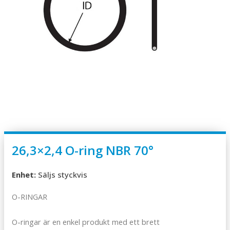
26,3×2,4 O-ring NBR 70°
Enhet:
Säljs styckvis
O-RINGAR
O-ringar är en enkel produkt med ett brett