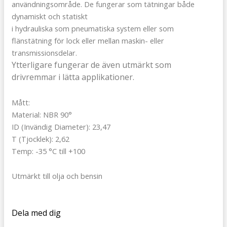
användningsområde. De fungerar som tätningar både
dynamiskt och statiskt
i hydrauliska som pneumatiska system eller som
flänstätning för lock eller mellan maskin- eller
transmissionsdelar.
Ytterligare fungerar de även utmärkt som
drivremmar i lätta applikationer.
Mått:
Material: NBR 90°
ID (Invändig Diameter): 23,47
T (Tjocklek): 2,62
Temp: -35 °C till +100
Utmärkt till olja och bensin
Dela med dig