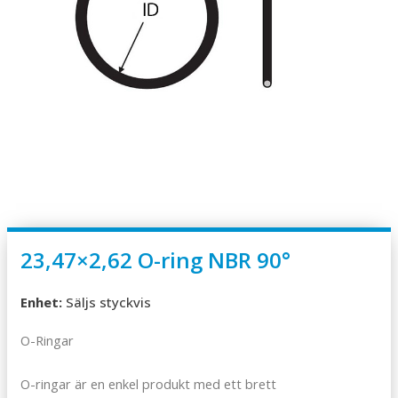
23,47×2,62 O-ring NBR 90°
Enhet:
Säljs styckvis
O-Ringar
O-ringar är en enkel produkt med ett brett