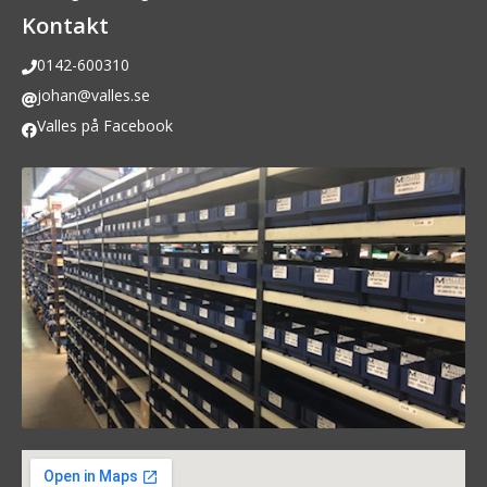
Kontakt
0142-600310
johan@valles.se
Valles på Facebook