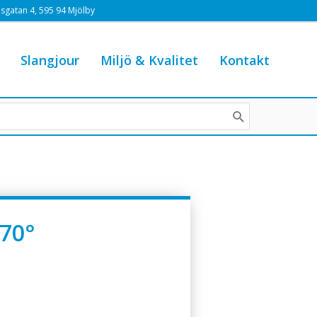
sgatan 4, 595 94 Mjölby
Slangjour
Miljö & Kvalitet
Kontakt
 70°