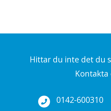
Hittar du inte det du 
Kontakta o
0142-600310