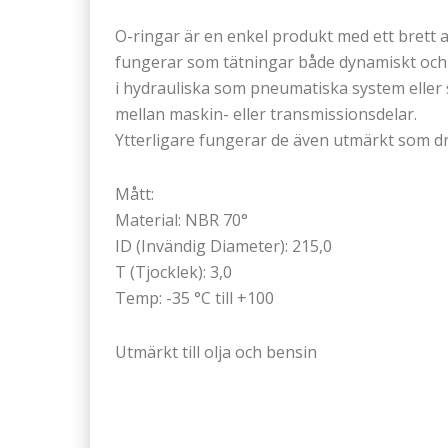
O-ringar är en enkel produkt med ett bret
fungerar som tätningar både dynamiskt och 
i hydrauliska som pneumatiska system eller s
mellan maskin- eller transmissionsdelar.
Ytterligare fungerar de även utmärkt som dr
Mått:
Material: NBR 70°
ID (Invändig Diameter): 215,0
T (Tjocklek): 3,0
Temp: -35 °C till +100
Utmärkt till olja och bensin