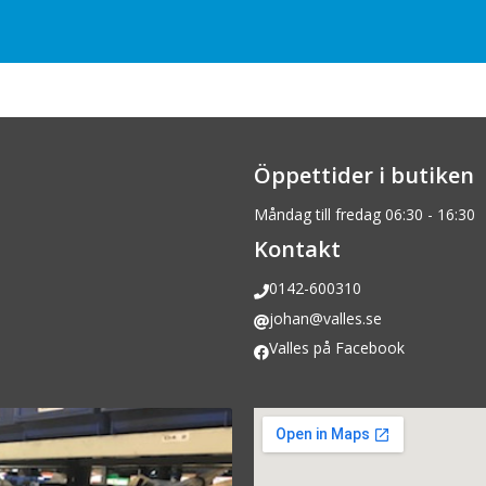
Öppettider i butiken
Måndag till fredag 06:30 - 16:30
Kontakt
0142-600310
johan@valles.se
Valles på Facebook