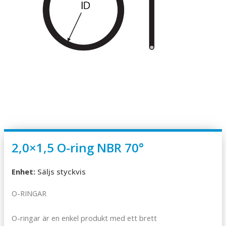
2,0×1,5 O-ring NBR 70°
Enhet:
Säljs styckvis
O-RINGAR
O-ringar är en enkel produkt med ett brett