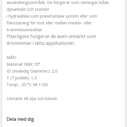
användningsområde. De fungerar som tätningar både
dynamiskt och statiskt
i hydrauliska som pneumatiska system eller som
flänstätning för lock eller mellan maskin- eller
transmissionsdelar.
Ytterligare fungerar de även utmärkt som
drivremmar i lätta applikationer.
Mått:
Material: NBR 70°
ID (Invändig Diameter): 2,0
T (Tjocklek): 1,5
Temp: -35 °C till +100
Utmärkt till olja och bensin
Dela med dig