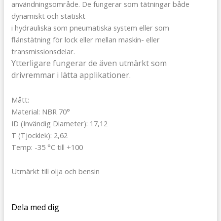
användningsområde. De fungerar som tätningar både
dynamiskt och statiskt
i hydrauliska som pneumatiska system eller som
flänstätning för lock eller mellan maskin- eller
transmissionsdelar.
Ytterligare fungerar de även utmärkt som
drivremmar i lätta applikationer.
Mått:
Material: NBR 70°
ID (Invändig Diameter): 17,12
T (Tjocklek): 2,62
Temp: -35 °C till +100
Utmärkt till olja och bensin
Dela med dig