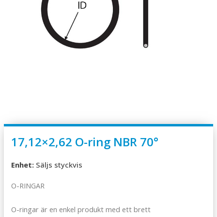
17,12×2,62 O-ring NBR 70°
Enhet:
Säljs styckvis
O-RINGAR
O-ringar är en enkel produkt med ett brett