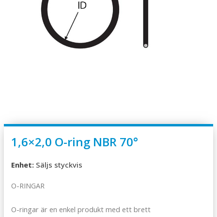
1,6×2,0 O-ring NBR 70°
Enhet:
Säljs styckvis
O-RINGAR
O-ringar är en enkel produkt med ett brett