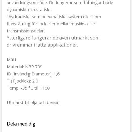
användningsområde. De fungerar som tätningar både
dynamiskt och statiskt
i hydrauliska som pneumatiska system eller som
flänstätning för lock eller mellan maskin- eller
transmissionsdelar.
Ytterligare fungerar de även utmärkt som
drivremmar i lätta applikationer.
Mått:
Material: NBR 70°
ID (Invändig Diameter): 1,6
T (Tjocklek): 2,0
Temp: -35 °C till +100
Utmärkt till olja och bensin
Dela med dig