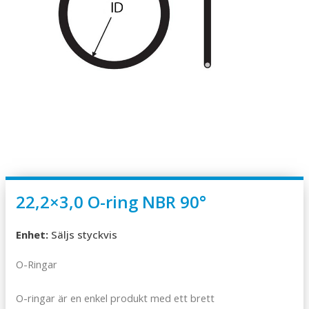
22,2×3,0 O-ring NBR 90°
Enhet:
Säljs styckvis
O-Ringar
O-ringar är en enkel produkt med ett brett