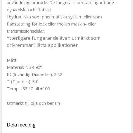
användningsområde. De fungerar som tätningar både
dynamiskt och statiskt
i hydrauliska som pneumatiska system eller som
flänstätning för lock eller mellan maskin- eller
transmissionsdelar.
Ytterligare fungerar de även utmärkt som
drivremmar i lätta applikationer.
Mått:
Material: NBR 90°
ID (Invändig Diameter): 22,2
T (Tjocklek): 3,0
Temp: -35 °C till +100
Utmärkt till olja och bensin
Dela med dig