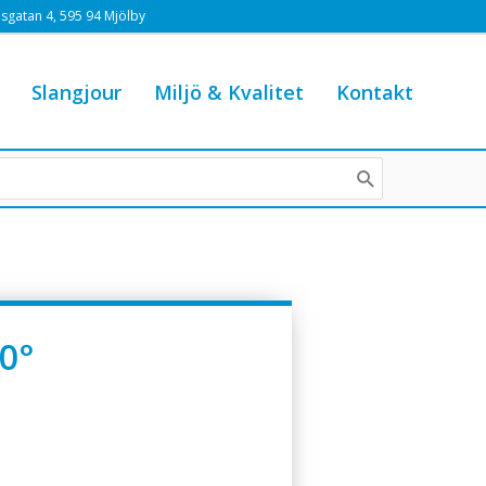
sgatan 4, 595 94 Mjölby
Slangjour
Miljö & Kvalitet
Kontakt
0°