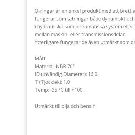
O-ringar är en enkel produkt med ett bret
fungerar som tätningar både dynamiskt och 
i hydrauliska som pneumatiska system eller s
mellan maskin- eller transmissionsdelar.
Ytterligare fungerar de även utmärkt som dr
Mått:
Material: NBR 70°
ID (Invändig Diameter): 16,0
T (Tjocklek): 1,0
Temp: -35 °C till +100
Utmärkt till olja och bensin