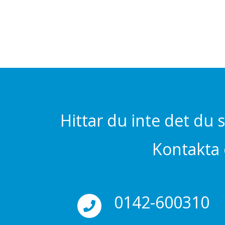
Hittar du inte det du 
Kontakta o
0142-600310