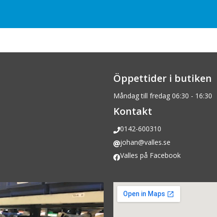
Öppettider i butiken
Måndag till fredag 06:30 - 16:30
Kontakt
0142-600310
johan@valles.se
Valles på Facebook