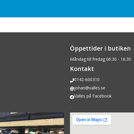
Öppettider i butiken
Måndag till fredag 06:30 - 16:30
Kontakt
0142-600310
johan@valles.se
Valles på Facebook