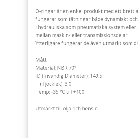
O-ringar är en enkel produkt med ett bret
fungerar som tätningar både dynamiskt och 
i hydrauliska som pneumatiska system eller s
mellan maskin- eller transmissionsdelar.
Ytterligare fungerar de även utmärkt som dr
Mått:
Material: NBR 70°
ID (Invändig Diameter): 149,5
T (Tjocklek): 3,0
Temp: -35 °C till +100
Utmärkt till olja och bensin