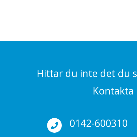
Hittar du inte det du 
Kontakta o
0142-600310