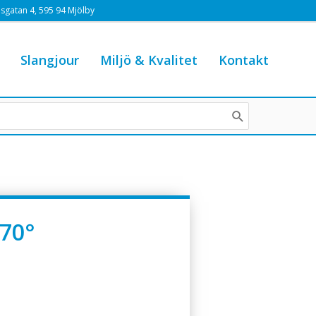
sgatan 4, 595 94 Mjölby
Slangjour
Miljö & Kvalitet
Kontakt
 70°