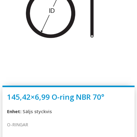
145,42×6,99 O-ring NBR 70°
Enhet:
Säljs styckvis
O-RINGAR