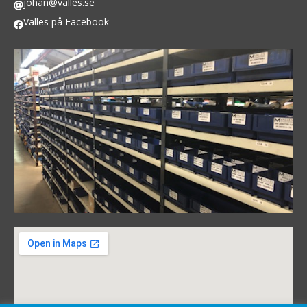
johan@valles.se
Valles på Facebook