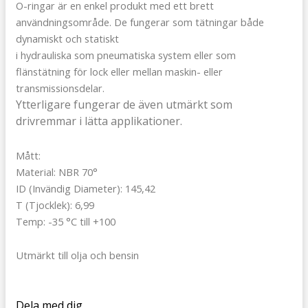
O-ringar är en enkel produkt med ett brett
användningsområde. De fungerar som tätningar både
dynamiskt och statiskt
i hydrauliska som pneumatiska system eller som
flänstätning för lock eller mellan maskin- eller
transmissionsdelar.
Ytterligare fungerar de även utmärkt som
drivremmar i lätta applikationer.
Mått:
Material: NBR 70°
ID (Invändig Diameter): 145,42
T (Tjocklek): 6,99
Temp: -35 °C till +100
Utmärkt till olja och bensin
Dela med dig