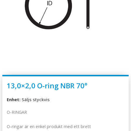
13,0×2,0 O-ring NBR 70°
Enhet:
Säljs styckvis
O-RINGAR
O-ringar är en enkel produkt med ett brett