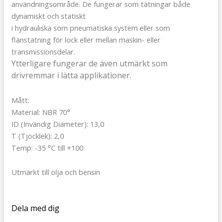
användningsområde. De fungerar som tätningar både
dynamiskt och statiskt
i hydrauliska som pneumatiska system eller som
flänstätning för lock eller mellan maskin- eller
transmissionsdelar.
Ytterligare fungerar de även utmärkt som
drivremmar i lätta applikationer.
Mått:
Material: NBR 70°
ID (Invändig Diameter): 13,0
T (Tjocklek): 2,0
Temp: -35 °C till +100
Utmärkt till olja och bensin
Dela med dig