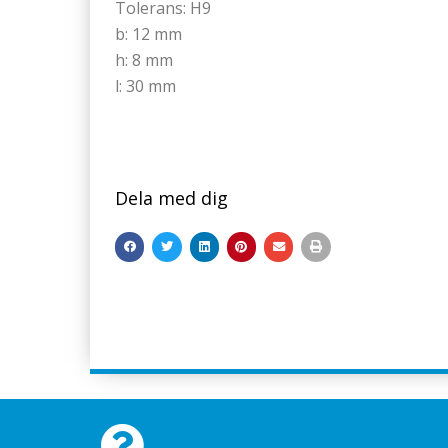
Tolerans: H9
b: 12 mm
h: 8 mm
l: 30 mm
Dela med dig