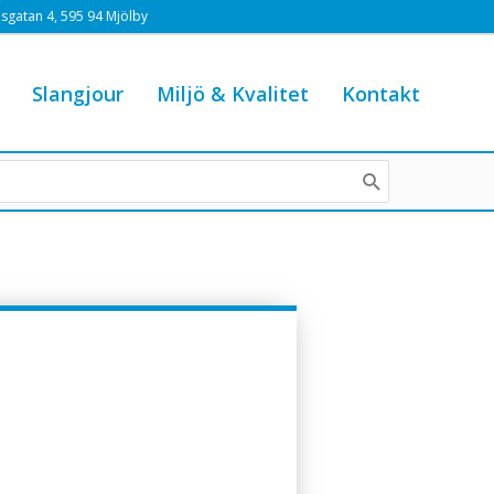
sgatan 4, 595 94 Mjölby
Slangjour
Miljö & Kvalitet
Kontakt