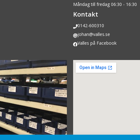
Måndag till fredag 06:30 - 16:30
Kontakt
0142-600310
johan@valles.se
Valles på Facebook