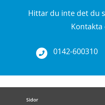
Hittar du inte det du 
Kontakta o
0142-600310
Sidor