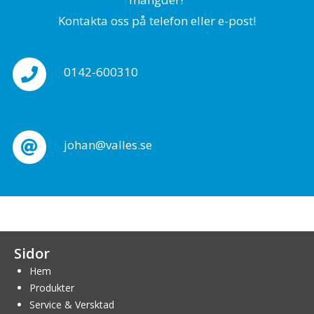
Kontakta oss på telefon eller e-post!
0142-600310
johan@valles.se
Sidor
Hem
Produkter
Service & Versktad