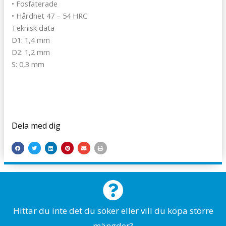
• Fosfaterade
• Hårdhet 47 – 54 HRC
Teknisk data
D1: 1,4 mm
D2: 1,2 mm
S: 0,3 mm
Dela med dig
Hittar du inte det du söker eller vill du köpa större
mängder?