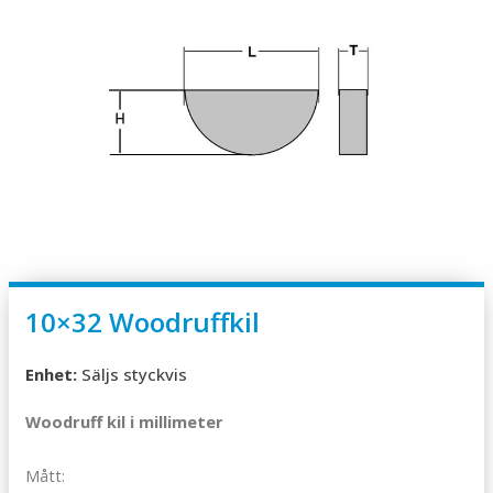
10×32 Woodruffkil
Enhet:
Säljs styckvis
Woodruff kil i millimeter
Mått: