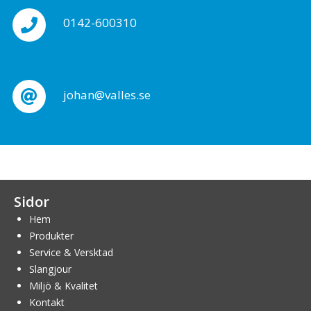
0142-600310
johan@valles.se
Sidor
Hem
Produkter
Service & Versktad
Slangjour
Miljö & Kvalitet
Kontakt