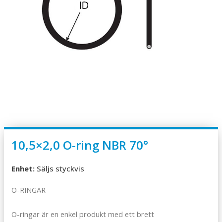
10,5×2,0 O-ring NBR 70°
Enhet:
Säljs styckvis
O-RINGAR
O-ringar är en enkel produkt med ett brett