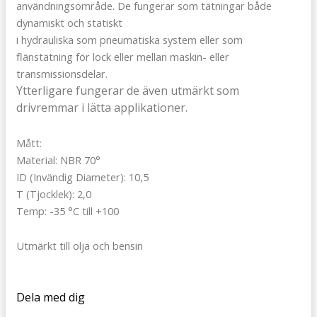
användningsområde. De fungerar som tätningar både
dynamiskt och statiskt
i hydrauliska som pneumatiska system eller som
flänstätning för lock eller mellan maskin- eller
transmissionsdelar.
Ytterligare fungerar de även utmärkt som
drivremmar i lätta applikationer.
Mått:
Material: NBR 70°
ID (Invändig Diameter): 10,5
T (Tjocklek): 2,0
Temp: -35 °C till +100
Utmärkt till olja och bensin
Dela med dig