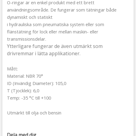
O-ringar är en enkel produkt med ett brett
användningsområde. De fungerar som tätningar både
dynamiskt och statiskt
i hydrauliska som pneumatiska system eller som
flänstätning för lock eller mellan maskin- eller
transmissionsdelar.
Ytterligare fungerar de även utmärkt som
drivremmar i lätta applikationer.
Mått:
Material: NBR 70°
ID (Invändig Diameter): 105,0
T (Tjocklek): 6,0
Temp: -35 °C till +100
Utmärkt till olja och bensin
Dela med dig