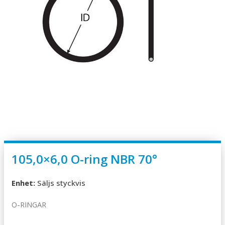
105,0×6,0 O-ring NBR 70°
Enhet:
Säljs styckvis
O-RINGAR