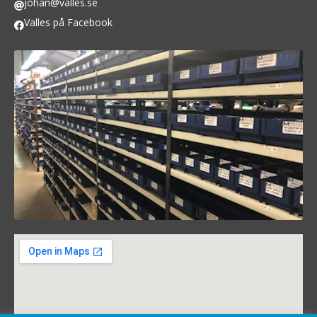
johan@valles.se
Valles på Facebook