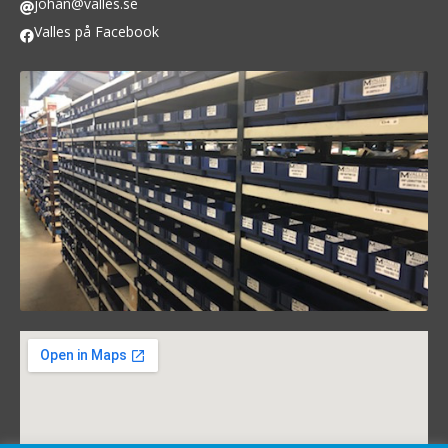
johan@valles.se
Valles på Facebook