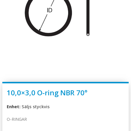
10,0×3,0 O-ring NBR 70°
Enhet:
Säljs styckvis
O-RINGAR