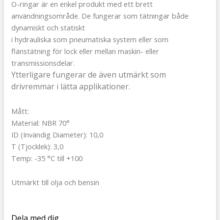
O-ringar är en enkel produkt med ett brett
användningsområde. De fungerar som tätningar både
dynamiskt och statiskt
i hydrauliska som pneumatiska system eller som
flänstätning för lock eller mellan maskin- eller
transmissionsdelar.
Ytterligare fungerar de även utmärkt som
drivremmar i lätta applikationer.
Mått:
Material: NBR 70°
ID (Invändig Diameter): 10,0
T (Tjocklek): 3,0
Temp: -35 °C till +100
Utmärkt till olja och bensin
Dela med dig