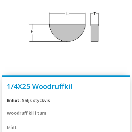
1/4X25 Woodruffkil
Enhet:
Säljs styckvis
Woodruff kil i tum
Mått: