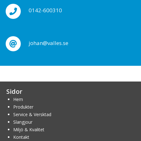
0142-600310
johan@valles.se
Sidor
Hem
Produkter
Service & Versktad
Slangjour
Miljö & Kvalitet
Kontakt